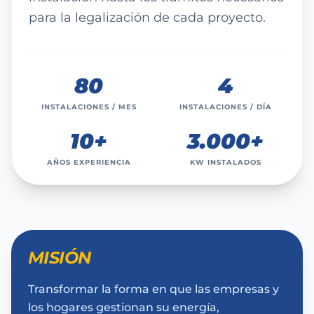
para la legalización de cada proyecto.
80
4
INSTALACIONES / MES
INSTALACIONES / DÍA
10+
3.000+
AÑOS EXPERIENCIA
KW INSTALADOS
MISIÓN
Transformar la forma en que las empresas y
los hogares gestionan su energía,