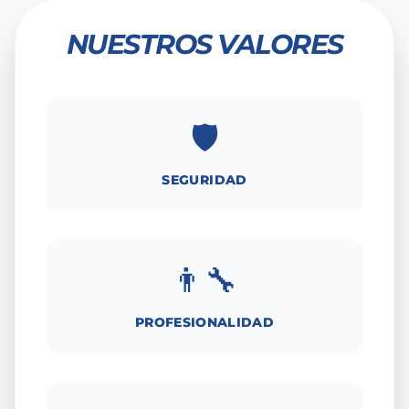
NUESTROS VALORES
🛡️
SEGURIDAD
👨‍🔧
PROFESIONALIDAD