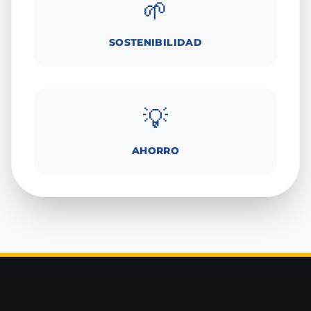
🌱
SOSTENIBILIDAD
💡
AHORRO